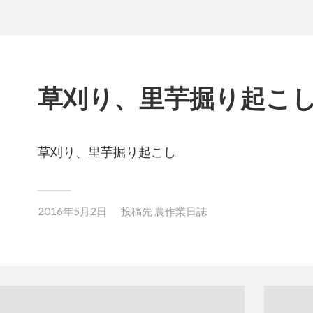
草刈り、里芋掘り起こ
草刈り、里芋掘り起こし
2016年5月2日
投稿先
農作業日誌