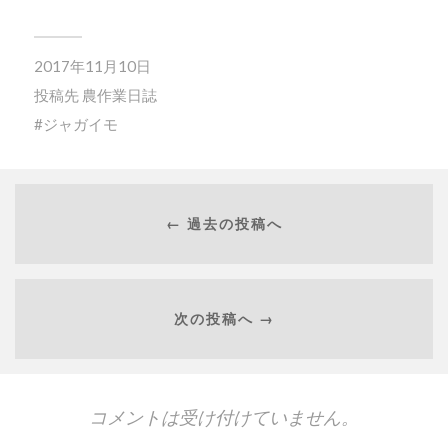
2017年11月10日
投稿先
農作業日誌
ジャガイモ
← 過去の投稿へ
次の投稿へ →
コメントは受け付けていません。