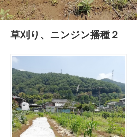
草刈り、ニンジン播種２