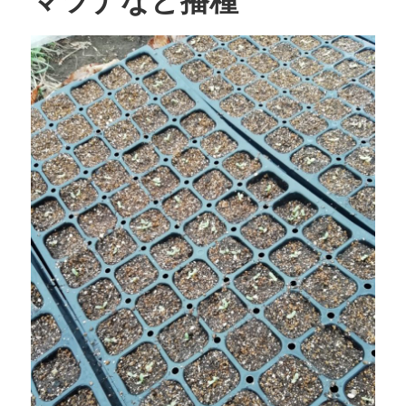
マツナなど播種