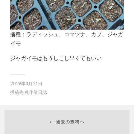
播種：ラディッシュ、コマツナ、カブ、ジャガ
イモ
ジャガイモはもうしこし早くてもいい
2019年3月11日
投稿先
農作業日誌
← 過去の投稿へ