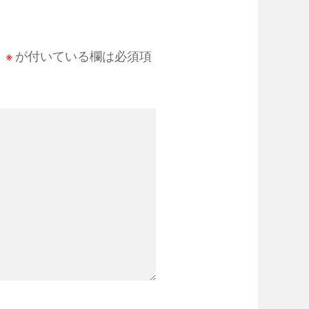
。
※
が付いている欄は必須項