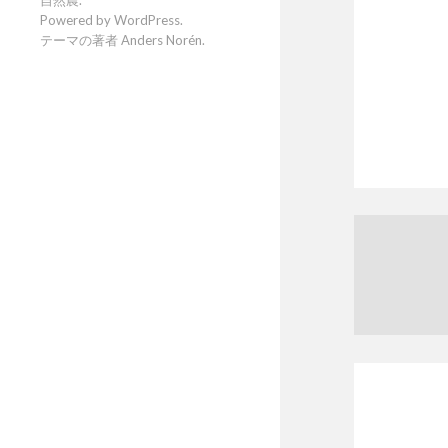
Powered by
WordPress
.
テーマの著者
Anders Norén
.