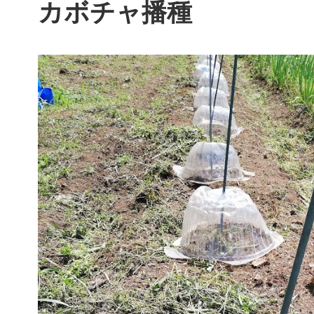
カボチャ播種