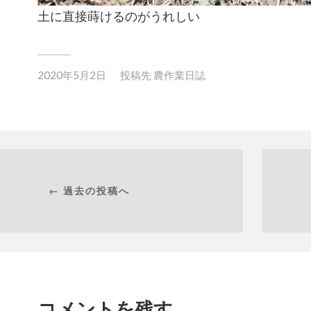
土に直接蒔けるのがうれしい
2020年5月2日
投稿先
農作業日誌
← 過去の投稿へ
コメントを残す