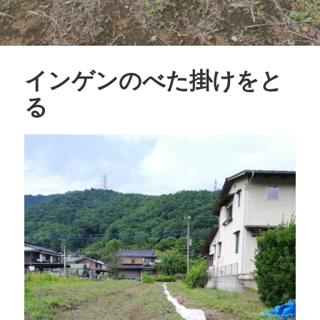
インゲンのべた掛けをと
る