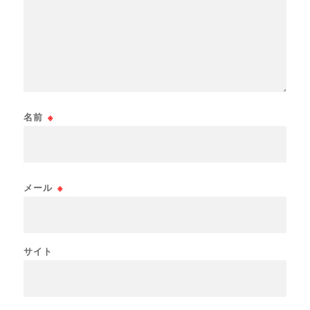
名前
※
メール
※
サイト