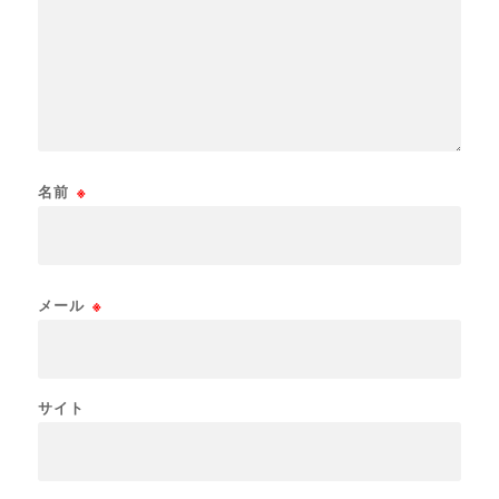
名前
※
メール
※
サイト