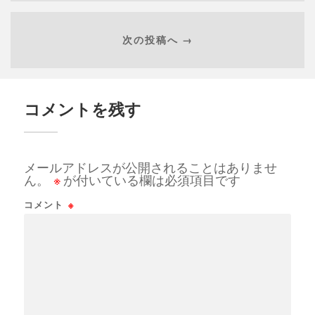
次の投稿へ →
コメントを残す
メールアドレスが公開されることはありませ
ん。
※
が付いている欄は必須項目です
コメント
※