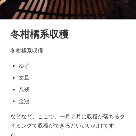
冬柑橘系収穫
冬柑橘系収穫
ゆず
文旦
八朔
金冠
などなど、ここで、一月２月に収穫が落ちるタ
イミングで収穫ができるといいいわけです
ね、。