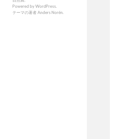
Powered by
WordPress
.
テーマの著者
Anders Norén
.