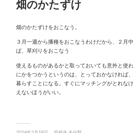
畑のかたずけ
畑のかたずけをおこなう。
３月一週から播種をおこなうわけだから、２月
ば、草刈りをおこなう
使えるものがあるかと取っておいても意外と使
にかをつかうというのは、とっておかなければ
暮らすことになる。すぐにマッチングがとれな
えないほうがいい。
2024年2月18日
投稿先
未分類