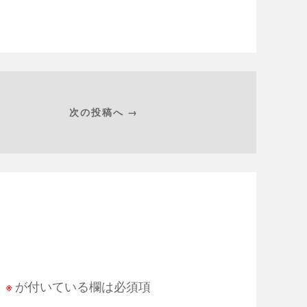
次の投稿へ →
。
※
が付いている欄は必須項