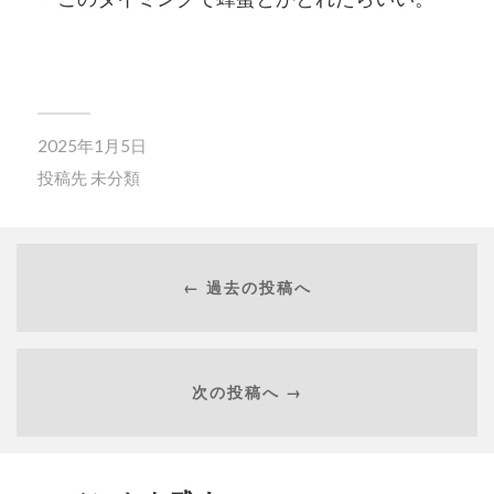
2025年1月5日
投稿先
未分類
← 過去の投稿へ
次の投稿へ →