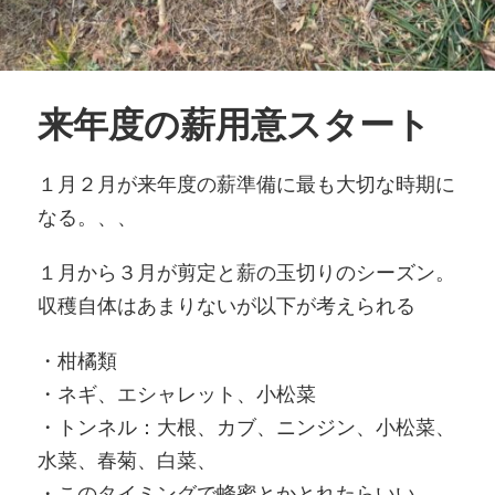
来年度の薪用意スタート
１月２月が来年度の薪準備に最も大切な時期に
なる。、、
１月から３月が剪定と薪の玉切りのシーズン。
収穫自体はあまりないが以下が考えられる
・柑橘類
・ネギ、エシャレット、小松菜
・トンネル：大根、カブ、ニンジン、小松菜、
水菜、春菊、白菜、
・このタイミングで蜂蜜とかとれたらいい。