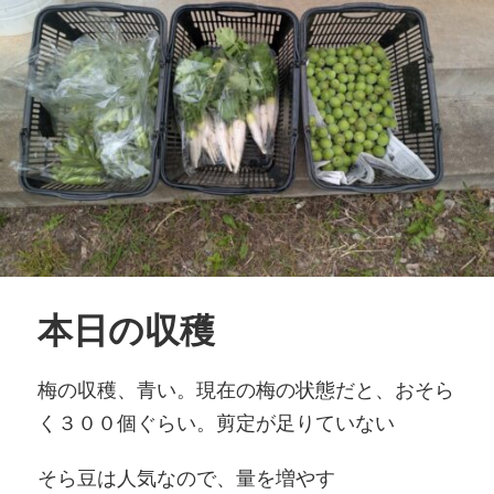
本日の収穫
梅の収穫、青い。現在の梅の状態だと、おそら
く３００個ぐらい。剪定が足りていない
そら豆は人気なので、量を増やす