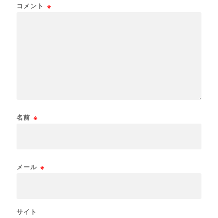
コメント
※
名前
※
メール
※
サイト