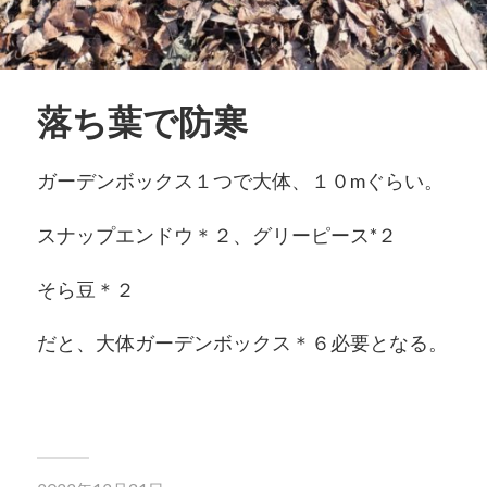
落ち葉で防寒
ガーデンボックス１つで大体、１０mぐらい。
スナップエンドウ＊２、グリーピース*２
そら豆＊２
だと、大体ガーデンボックス＊６必要となる。