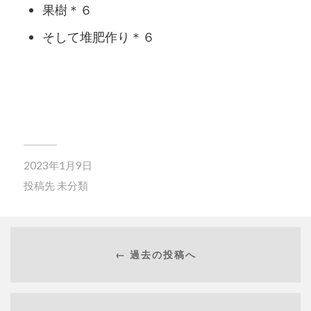
果樹＊６
そして堆肥作り＊６
2023年1月9日
投稿先
未分類
← 過去の投稿へ