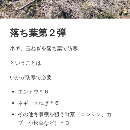
落ち葉第２弾
ネギ、玉ねぎを落ち葉で防寒
ということは
いかが防寒で必要
エンドウ＊６
ネギ、玉ねぎ＊６
その他冬収穫を狙う野菜（ニンジン、カ
ブ、小松菜など）＊３